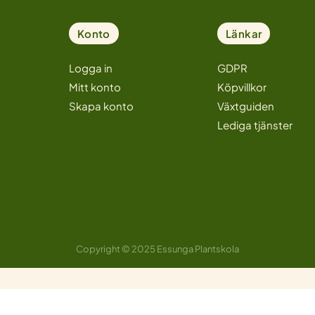
Konto
Länkar
Logga in
GDPR
Mitt konto
Köpvillkor
Skapa konto
Växtguiden
Lediga tjänster
Copyright © 2025 Essunga Plantskola