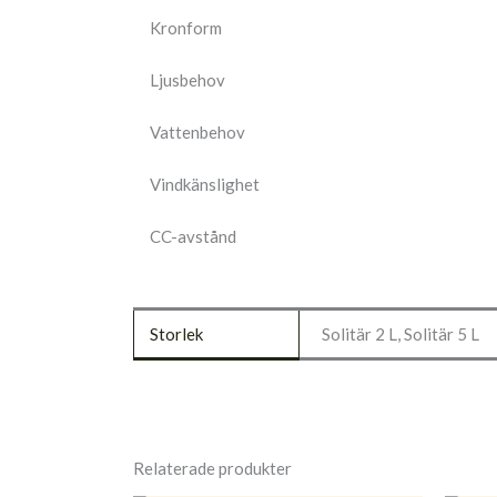
Kronform
Ljusbehov
Vattenbehov
Vindkänslighet
CC-avstånd
Storlek
Solitär 2 L, Solitär 5 L
Relaterade produkter