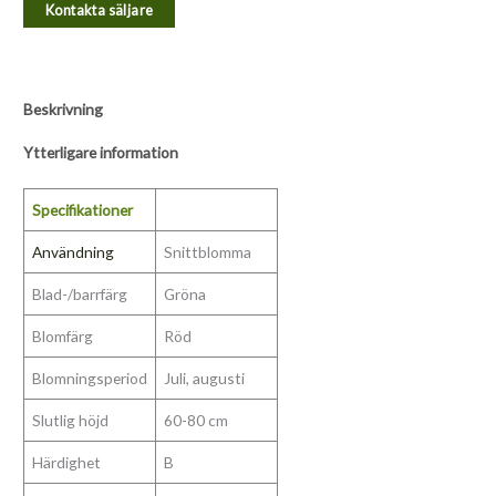
Kontakta säljare
Beskrivning
Ytterligare information
Specifikationer
Användning
Snittblomma
Blad-/barrfärg
Gröna
Blomfärg
Röd
Blomningsperiod
Juli, augusti
Slutlig höjd
60-80 cm
Härdighet
B