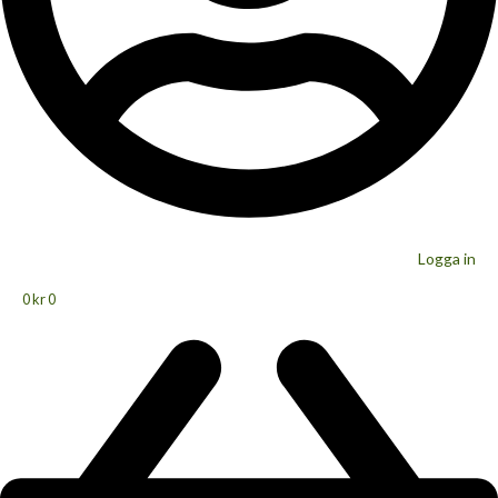
Logga in
0
kr
0