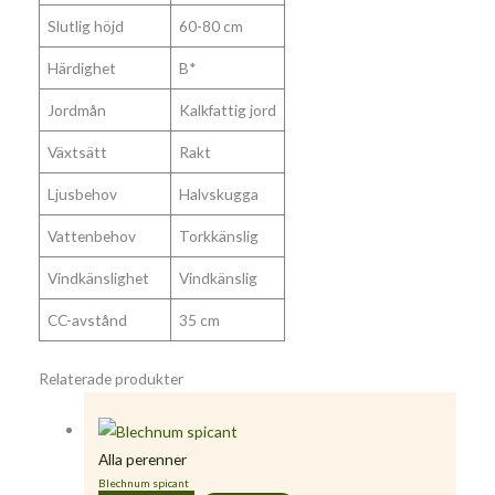
Slutlig höjd
60-80 cm
Härdighet
B*
Jordmån
Kalkfattig jord
Växtsätt
Rakt
Ljusbehov
Halvskugga
Vattenbehov
Torkkänslig
Vindkänslighet
Vindkänslig
CC-avstånd
35 cm
Relaterade produkter
Alla perenner
Blechnum spicant