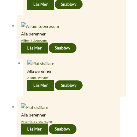
Läs Mer
Snabbvy
Alla perenner
Allium tuberosum
Läs Mer
Snabbvy
Alla perenner
Allium sativum
Läs Mer
Snabbvy
Alla perenner
Artemisia dracunculus
Läs Mer
Snabbvy