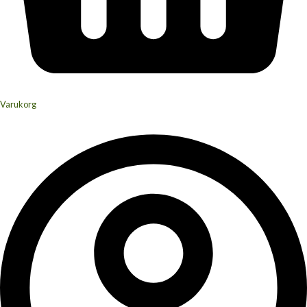
Varukorg