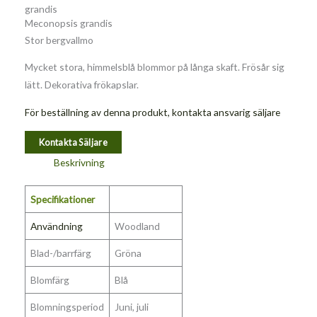
grandis
Meconopsis grandis
Stor bergvallmo
Mycket stora, himmelsblå blommor på långa skaft. Frösår sig
lätt. Dekorativa frökapslar.
För beställning av denna produkt, kontakta ansvarig säljare
Kontakta Säljare
Beskrivning
Specifikationer
Användning
Woodland
Blad-/barrfärg
Gröna
Blomfärg
Blå
Blomningsperiod
Juni, juli