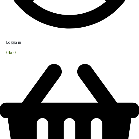
Logga in
0
kr
0