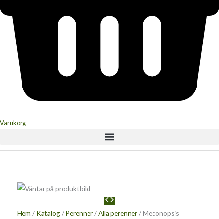
Varukorg
Hem
/
Katalog
/
Perenner
/
Alla perenner
/ Meconopsis