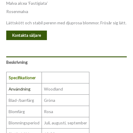
Malva alcea ’Fastigiata’
Rosenmalva
Lättskött och stabil perenn med djuprosa blommor. Frösår sig lätt.
Kontakta säljare
Beskrivning
Specifikationer
Användning
Woodland
Blad-/barrfärg
Gröna
Blomfärg
Rosa
Blomningsperiod
Juli, augusti, september