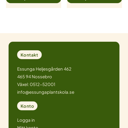
Kontakt
Essunga Heljesgården 462
465 94 Nossebro
Växel: 0512-52001
info@essungaplantskola.se
Konto
Logga in
Mitt konto