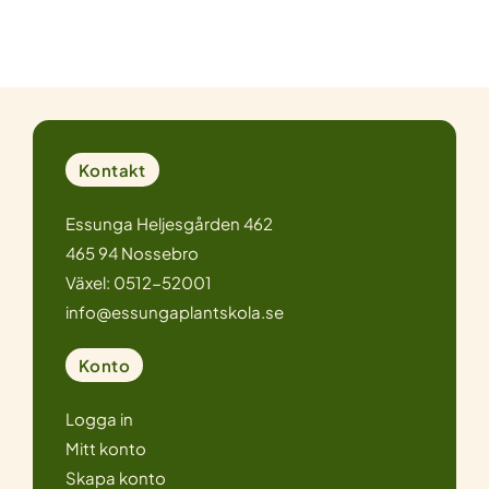
Kontakt
Essunga Heljesgården 462
465 94 Nossebro
Växel: 0512-52001
info@essungaplantskola.se
Konto
Logga in
Mitt konto
Skapa konto