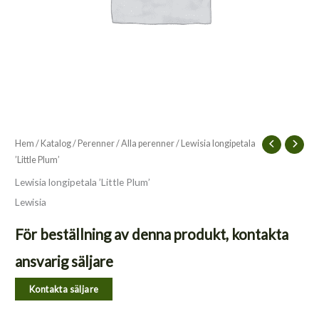
Hem
/
Katalog
/
Perenner
/
Alla perenner
/ Lewisia longipetala
’Little Plum’
Lewisia longipetala ’Little Plum’
Lewisia
För beställning av denna produkt, kontakta
ansvarig säljare
Kontakta säljare