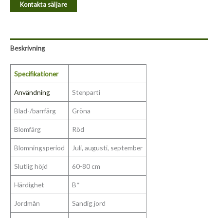
Kontakta säljare
Beskrivning
Specifikationer
Användning
Stenparti
Blad-/barrfärg
Gröna
Blomfärg
Röd
Blomningsperiod
Juli, augusti, september
Slutlig höjd
60-80 cm
Härdighet
B*
Jordmån
Sandig jord