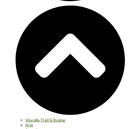
Visa alla Träd & Buskar
Acer