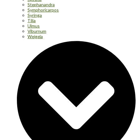
Stephanandra
Symphoricarpos
Syringa
Tilia
Ulmus
Viburnum
Weigela