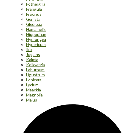
Fothergilla
Frangula
Fraxinus
Genista
Gleditsia
Hamamelis
Hippophae
Hydrangea
Hypericum
Ilex
Juglans
Kalmia
Kolkwitzia
Laburnum
Ligustrum
Lonicera
Lycium
Maackia
Magnolia
Malus