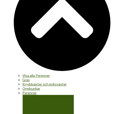
Visa alla Perenner
Gräs
Kryddväxter och köksväxter
Ormbunkar
Perenner