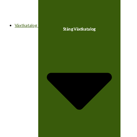
Växtkatalog
Stäng Växtkatalog