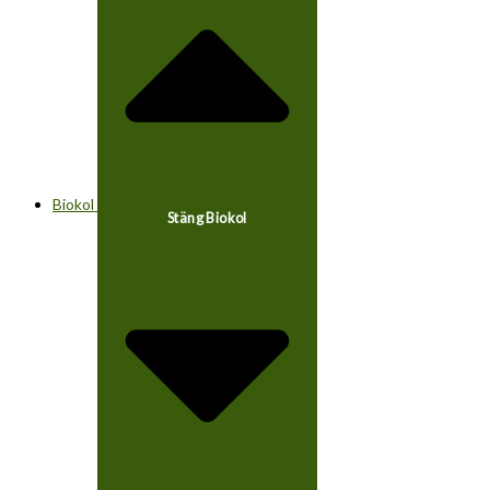
Biokol
Stäng Biokol