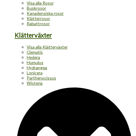
Visa alla Rosor
Buskrosor
Kanadensiska rosor
Klätterrosor
Rabattrosor
Klätterväxter
Visa alla Klätterväxter
Clematis
Hedera
Humulus
Hydrangea
Lonicera
Parthenocissus
Wisteria