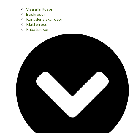
Visa alla Rosor
Buskrosor
Kanadensiska rosor
Klätterrosor
Rabattrosor