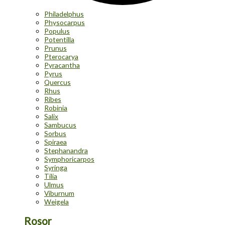
Philadelphus
Physocarpus
Populus
Potentilla
Prunus
Pterocarya
Pyracantha
Pyrus
Quercus
Rhus
Ribes
Robinia
Salix
Sambucus
Sorbus
Spiraea
Stephanandra
Symphoricarpos
Syringa
Tilia
Ulmus
Viburnum
Weigela
Rosor