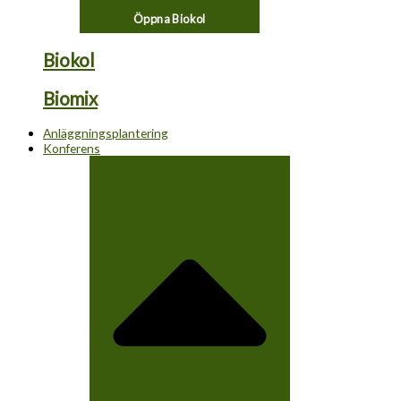
Öppna Biokol
Biokol
Biomix
Anläggningsplantering
Konferens