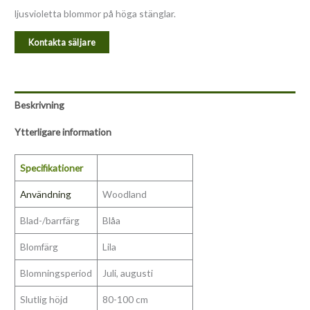
ljusvioletta blommor på höga stänglar.
Kontakta säljare
Beskrivning
Ytterligare information
Specifikationer
Användning
Woodland
Blad-/barrfärg
Blåa
Blomfärg
Lila
Blomningsperiod
Juli, augusti
Slutlig höjd
80-100 cm