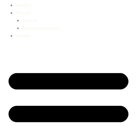
Nyheter
Bli kund
Bli kund
Beställningsprocess
Kontakt