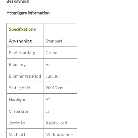
Beskrivning
Ytterligare information
Specifikationer
Användning
Stenparti
Blad-/barrfärg
Gröna
Blomfärg
Vit
Blomningsperiod
Juni, juli
Slutlig höjd
20-40 cm
Härdighet
A*
Vintergrön
Ja
Jordmån
Kalkrik jord
Växtsätt
Marktäckande