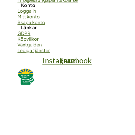
Konto
Logga in
Mitt konto
Skapa konto
Länkar
GDPR
Köpvillkor
Växtguiden
Lediga tjänster
Instagram
Facebook