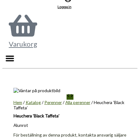
Logga in
Varukorg
Hem
/
Katalog
/
Perenner
/
Alla perenner
/ Heuchera ’Black
Taffeta’
Heuchera ’Black Taffeta’
Alunrot
För beställning av denna produkt, kontakta ansvarig säljare