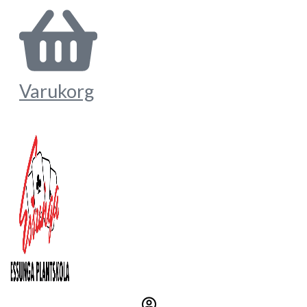
Varukorg