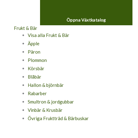
Öppna Växtkatalog
Frukt & Bär
Visa alla Frukt & Bär
Äpple
Päron
Plommon
Körsbär
Blåbär
Hallon & björnbär
Rabarber
Smultron & jordgubbar
Vinbär & Krusbär
Övriga Fruktträd & Bärbuskar