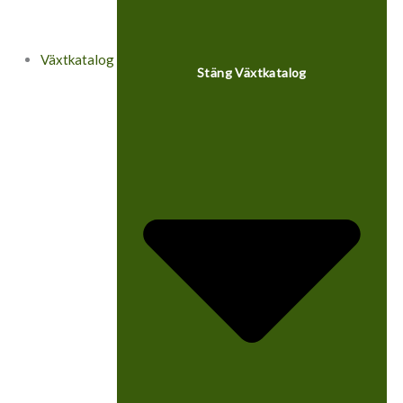
Växtkatalog
Stäng Växtkatalog