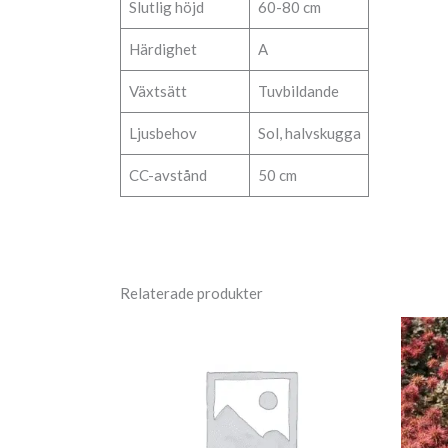
Slutlig höjd
60-80 cm
Härdighet
A
Växtsätt
Tuvbildande
Ljusbehov
Sol, halvskugga
CC-avstånd
50 cm
Relaterade produkter