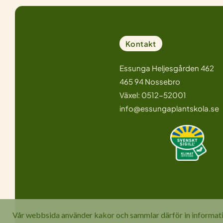
Kontakt
Essunga Heljesgården 462
465 94 Nossebro
Växel: 0512-52001
info@essungaplantskola.se
Vår webbsida använder kakor och sammlar därför in information