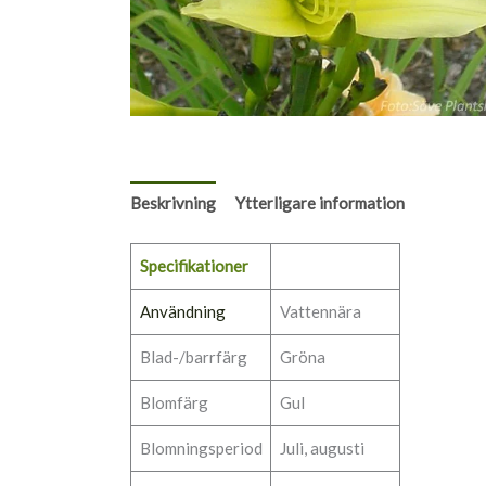
Beskrivning
Ytterligare information
Specifikationer
Användning
Vattennära
Blad-/barrfärg
Gröna
Blomfärg
Gul
Blomningsperiod
Juli, augusti