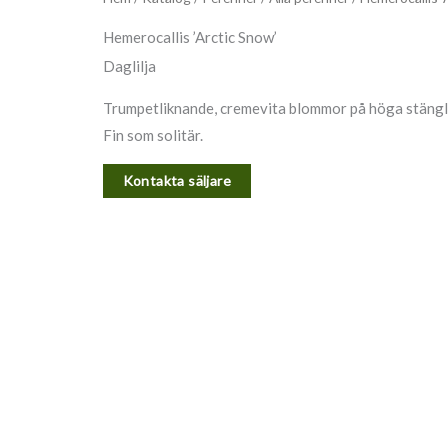
Hemerocallis ’Arctic Snow’
Daglilja
Trumpetliknande, cremevita blommor på höga stänglar
Fin som solitär.
Kontakta säljare