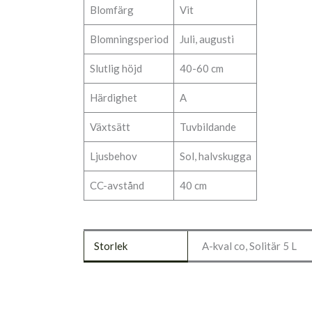
Blomfärg
Vit
Blomningsperiod
Juli, augusti
Slutlig höjd
40-60 cm
Härdighet
A
Växtsätt
Tuvbildande
Ljusbehov
Sol, halvskugga
CC-avstånd
40 cm
Storlek
A-kval co, Solitär 5 L