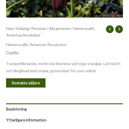
Hem
/
Katalog
/
Perenner
/
Alla perenner
/ Hemerocallis
’American Revolution’
Hemerocallis ’American Revolution’
Daglilja
Trumpetliknande, mörkröda blommor på höga stänglar. Lättskött
och långlivad med smala, gröna blad. Fin som solitär.
Kontakta säljare
Beskrivning
Ytterligare information