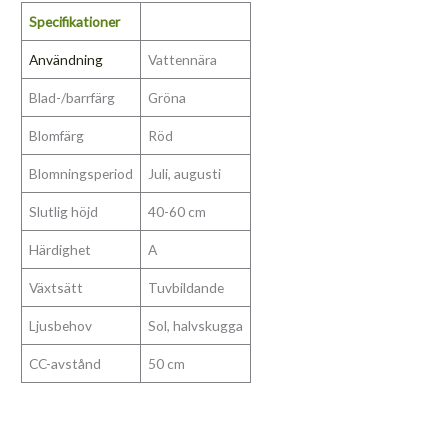
Specifikationer
Användning
Vattennära
Blad-/barrfärg
Gröna
Blomfärg
Röd
Blomningsperiod
Juli, augusti
Slutlig höjd
40-60 cm
Härdighet
A
Växtsätt
Tuvbildande
Ljusbehov
Sol, halvskugga
CC-avstånd
50 cm