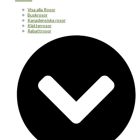
Visa alla Rosor
Buskrosor
Kanadensiska rosor
Klätterrosor
Rabattrosor