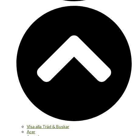
Visa alla Träd & Buskar
Acer