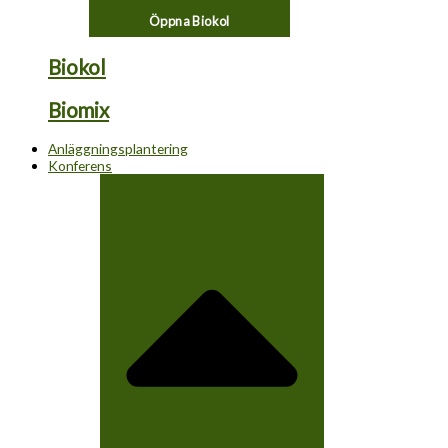
Öppna Biokol
Biokol
Biomix
Anläggningsplantering
Konferens