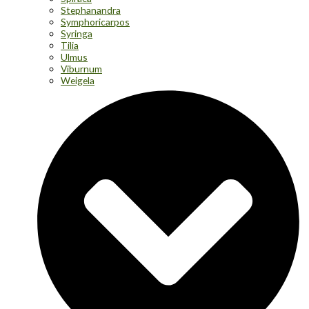
Stephanandra
Symphoricarpos
Syringa
Tilia
Ulmus
Viburnum
Weigela