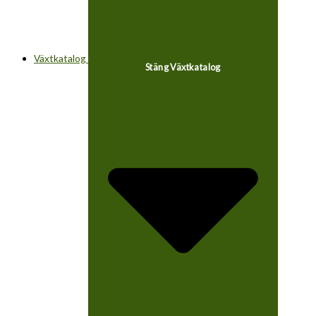
Växtkatalog
Stäng Växtkatalog