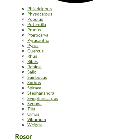
Philadelphus
Physocarpus
Populus
Potentilla
Prunus
Pterocarya
Pyracantha
Pyrus
Quercus
Rhus
Ribes
Robinia
Salix
Sambucus
Sorbus
Spiraea
Stephanandra
Symphoricarpos
Syringa
Tilia
Ulmus
Viburnum
Weigela
Rosor