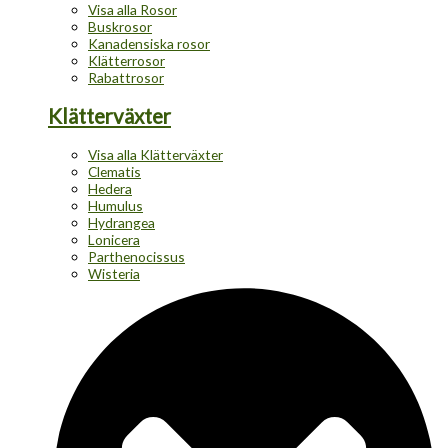
Visa alla Rosor
Buskrosor
Kanadensiska rosor
Klätterrosor
Rabattrosor
Klätterväxter
Visa alla Klätterväxter
Clematis
Hedera
Humulus
Hydrangea
Lonicera
Parthenocissus
Wisteria