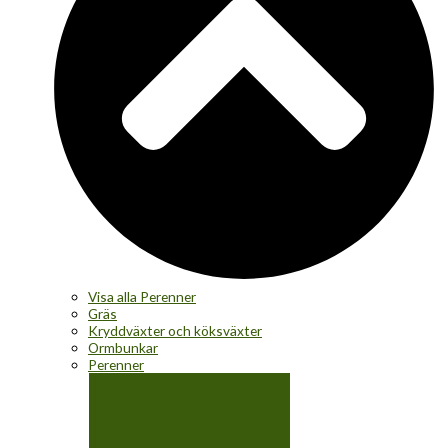
Visa alla Perenner
Gräs
Kryddväxter och köksväxter
Ormbunkar
Perenner