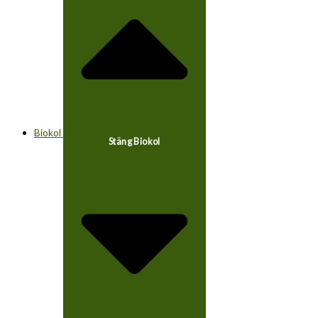
Biokol
Stäng Biokol