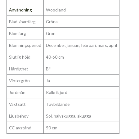
Användning
Woodland
Blad-/barrfärg
Gröna
Blomfärg
Grön
Blomningsperiod
December, januari, februari, mars, april
Slutlig höjd
40-60 cm
Härdighet
B*
Vintergrön
Ja
Jordmån
Kalkrik jord
Växtsätt
Tuvbildande
Ljusbehov
Sol, halvskugga, skugga
CC-avstånd
50 cm