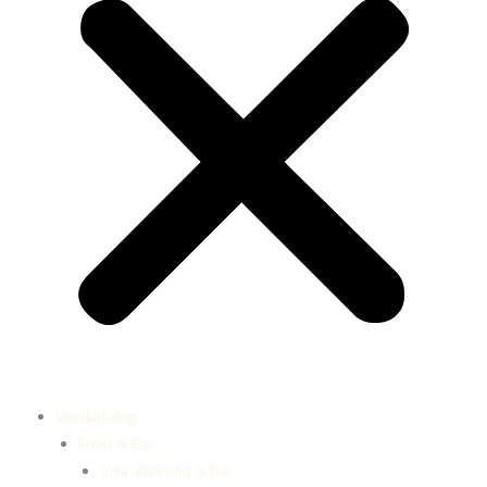
Växtkatalog
Frukt & Bär
Visa alla Frukt & Bär