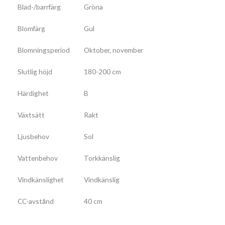
Blad-/barrfärg
Gröna
Blomfärg
Gul
Blomningsperiod
Oktober, november
Slutlig höjd
180-200 cm
Härdighet
B
Växtsätt
Rakt
Ljusbehov
Sol
Vattenbehov
Torkkänslig
Vindkänslighet
Vindkänslig
CC-avstånd
40 cm