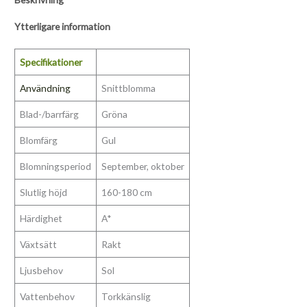
Ytterligare information
Specifikationer
Användning
Snittblomma
Blad-/barrfärg
Gröna
Blomfärg
Gul
Blomningsperiod
September, oktober
Slutlig höjd
160-180 cm
Härdighet
A*
Växtsätt
Rakt
Ljusbehov
Sol
Vattenbehov
Torkkänslig