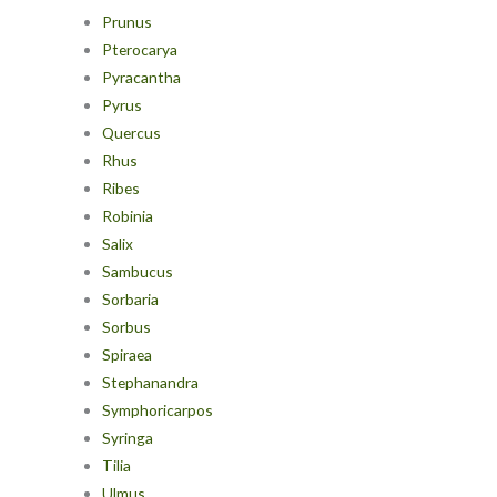
Prunus
Pterocarya
Pyracantha
Pyrus
Quercus
Rhus
Ribes
Robinia
Salix
Sambucus
Sorbaria
Sorbus
Spiraea
Stephanandra
Symphoricarpos
Syringa
Tilia
Ulmus