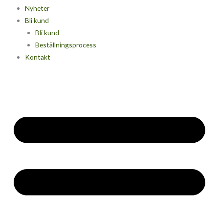
Nyheter
Bli kund
Bli kund
Beställningsprocess
Kontakt