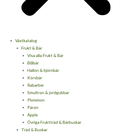
Växtkatalog
Frukt & Bär
Visa alla Frukt & Bär
Blåbär
Hallon & björnbär
Körsbär
Rabarber
Smultron & jordgubbar
Plommon
Päron
Äpple
Övriga Fruktträd & Bärbuskar
Träd & Buskar