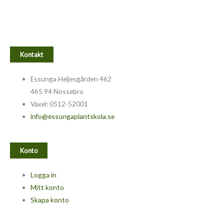
Kontakt
Essunga Heljesgården 462
465 94 Nossebro
Växel: 0512-52001
info@essungaplantskola.se
Konto
Logga in
Mitt konto
Skapa konto