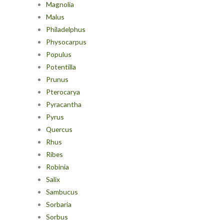
Magnolia
Malus
Philadelphus
Physocarpus
Populus
Potentilla
Prunus
Pterocarya
Pyracantha
Pyrus
Quercus
Rhus
Ribes
Robinia
Salix
Sambucus
Sorbaria
Sorbus