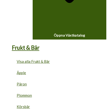
Öppna Växtkatalog
Frukt & Bär
Visa alla Frukt & Bär
Äpple
Päron
Plommon
Körsbär