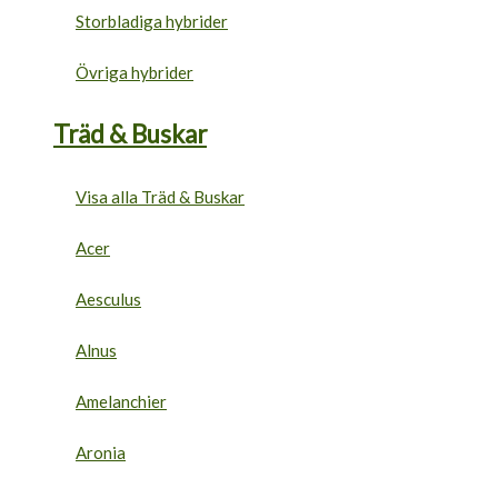
Storbladiga hybrider
Övriga hybrider
Träd & Buskar
Visa alla Träd & Buskar
Acer
Aesculus
Alnus
Amelanchier
Aronia