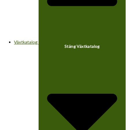
Växtkatalog
Stäng Växtkatalog