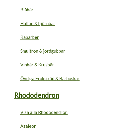
Blåbär
Hallon & björnbär
Rabarber
Smultron & jordgubbar
Vinbär & Krusbär
Övriga Fruktträd & Bärbuskar
Rhododendron
Visa alla Rhododendron
Azaleor