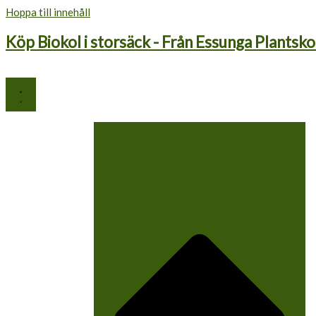
Hoppa till innehåll
Köp Biokol i storsäck - Från Essunga Plantsko