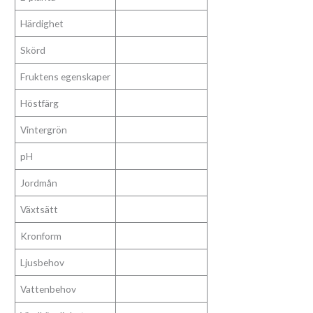
Härdighet
Skörd
Fruktens egenskaper
Höstfärg
Vintergrön
pH
Jordmån
Växtsätt
Kronform
Ljusbehov
Vattenbehov