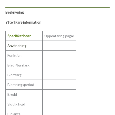
Beskrivning
Ytterligare information
Specifikationer
Uppdatering pågår
Användning
Funktion
Blad-/barrfärg
Blomfärg
Blomningsperiod
Bredd
Slutlig höjd
E-planta