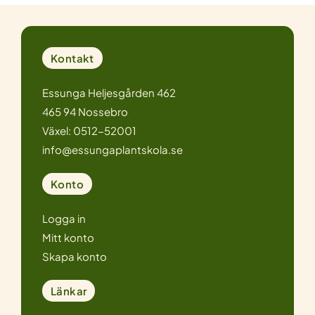
Kontakt
Essunga Heljesgården 462
465 94 Nossebro
Växel: 0512-52001
info@essungaplantskola.se
Konto
Logga in
Mitt konto
Skapa konto
Länkar