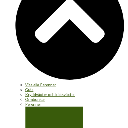
Visa alla Perenner
Gräs
Kryddväxter och köksväxter
Ormbunkar
Perenner