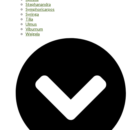
Stephanandra
Symphoricarpos
Syringa
Tilia
Ulmus
Viburnum
Weigela