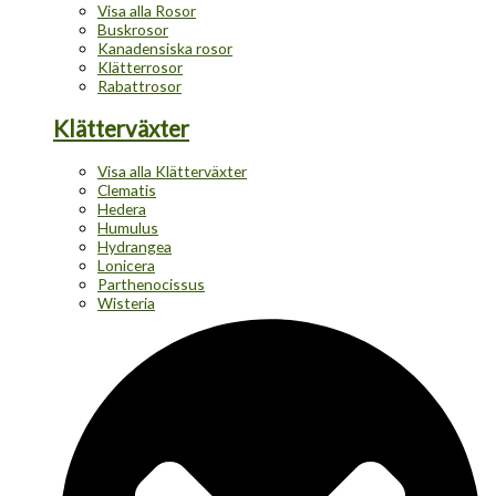
Visa alla Rosor
Buskrosor
Kanadensiska rosor
Klätterrosor
Rabattrosor
Klätterväxter
Visa alla Klätterväxter
Clematis
Hedera
Humulus
Hydrangea
Lonicera
Parthenocissus
Wisteria