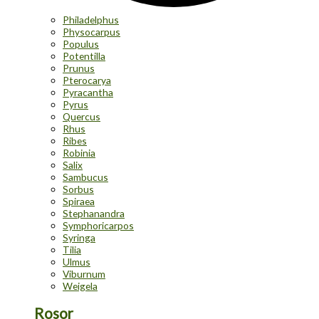
Philadelphus
Physocarpus
Populus
Potentilla
Prunus
Pterocarya
Pyracantha
Pyrus
Quercus
Rhus
Ribes
Robinia
Salix
Sambucus
Sorbus
Spiraea
Stephanandra
Symphoricarpos
Syringa
Tilia
Ulmus
Viburnum
Weigela
Rosor