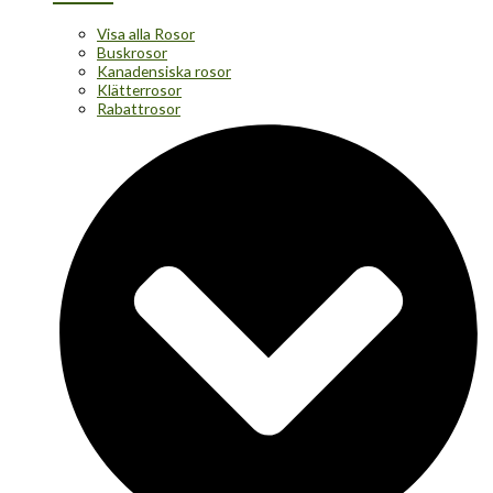
Visa alla Rosor
Buskrosor
Kanadensiska rosor
Klätterrosor
Rabattrosor