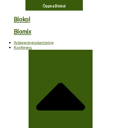
Öppna Biokol
Biokol
Biomix
Anläggningsplantering
Konferens