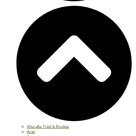
Visa alla Träd & Buskar
Acer