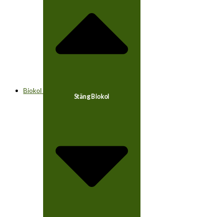
Biokol
Stäng Biokol