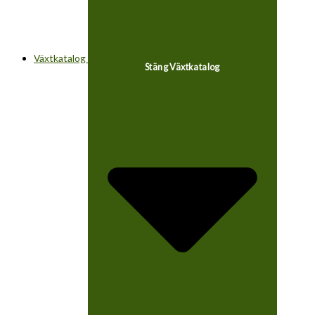
Växtkatalog
Stäng Växtkatalog