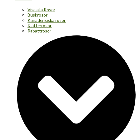
Visa alla Rosor
Buskrosor
Kanadensiska rosor
Klätterrosor
Rabattrosor