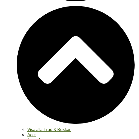
Visa alla Träd & Buskar
Acer