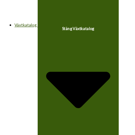
Växtkatalog
Stäng Växtkatalog