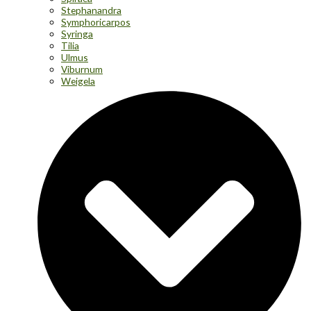
Stephanandra
Symphoricarpos
Syringa
Tilia
Ulmus
Viburnum
Weigela