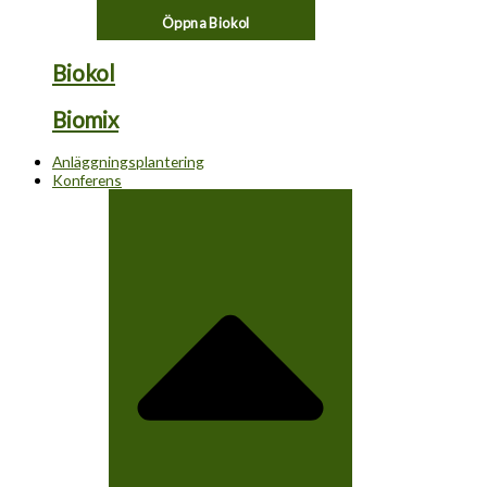
Öppna Biokol
Biokol
Biomix
Anläggningsplantering
Konferens