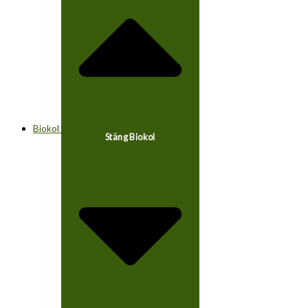
Biokol
Stäng Biokol