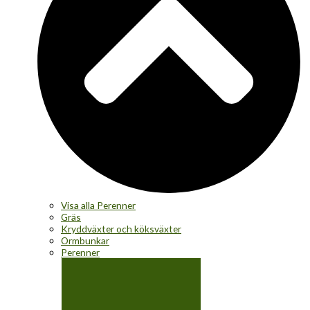
Visa alla Perenner
Gräs
Kryddväxter och köksväxter
Ormbunkar
Perenner