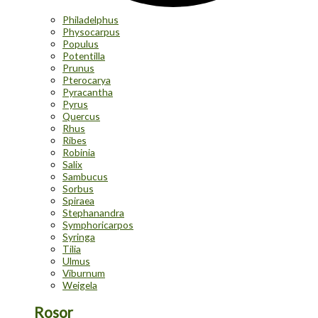
Philadelphus
Physocarpus
Populus
Potentilla
Prunus
Pterocarya
Pyracantha
Pyrus
Quercus
Rhus
Ribes
Robinia
Salix
Sambucus
Sorbus
Spiraea
Stephanandra
Symphoricarpos
Syringa
Tilia
Ulmus
Viburnum
Weigela
Rosor