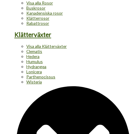
Visa alla Rosor
Buskrosor
Kanadensiska rosor
Klätterrosor
Rabattrosor
Klätterväxter
Visa alla Klätterväxter
Clematis
Hedera
Humulus
Hydrangea
Lonicera
Parthenocissus
Wisteria