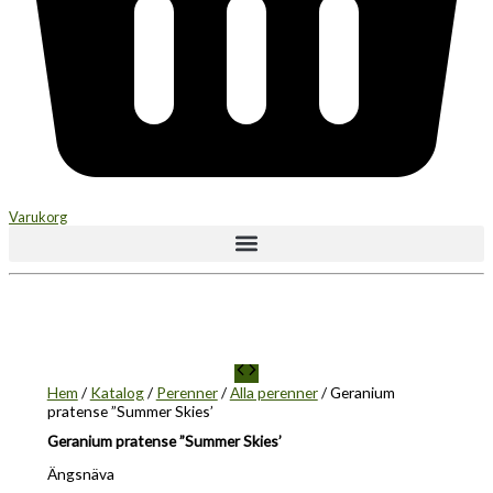
Varukorg
Hem
/
Katalog
/
Perenner
/
Alla perenner
/ Geranium
pratense ”Summer Skies’
Geranium pratense ”Summer Skies’
Ängsnäva