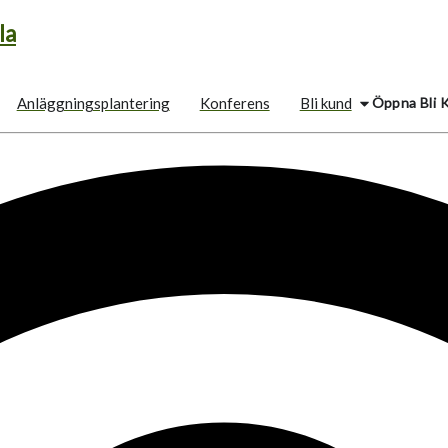
la
Öppna Bli 
Anläggningsplantering
Konferens
Bli kund