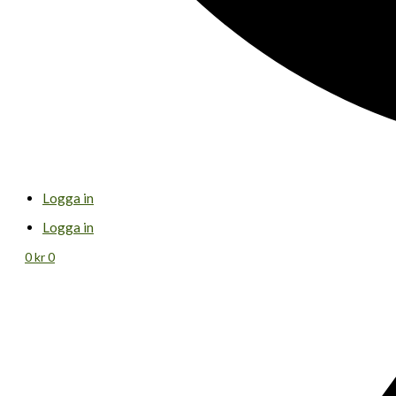
Logga in
Logga in
0
kr
0