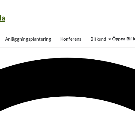
la
Öppna Bli 
Anläggningsplantering
Konferens
Bli kund