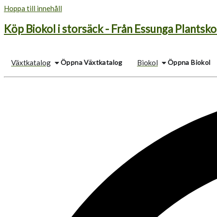
Hoppa till innehåll
Köp Biokol i storsäck - Från Essunga Plantsko
Öppna Växtkatalog
Öppna Biokol
Växtkatalog
Biokol