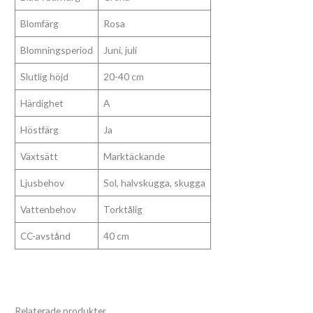
Blomfärg
Rosa
Blomningsperiod
Juni, juli
Slutlig höjd
20-40 cm
Härdighet
A
Höstfärg
Ja
Växtsätt
Marktäckande
Ljusbehov
Sol, halvskugga, skugga
Vattenbehov
Torktålig
CC-avstånd
40 cm
Relaterade produkter