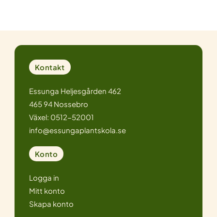
Kontakt
Essunga Heljesgården 462
465 94 Nossebro
Växel: 0512-52001
info@essungaplantskola.se
Konto
Logga in
Mitt konto
Skapa konto