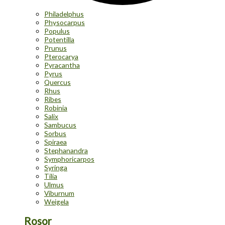
Philadelphus
Physocarpus
Populus
Potentilla
Prunus
Pterocarya
Pyracantha
Pyrus
Quercus
Rhus
Ribes
Robinia
Salix
Sambucus
Sorbus
Spiraea
Stephanandra
Symphoricarpos
Syringa
Tilia
Ulmus
Viburnum
Weigela
Rosor