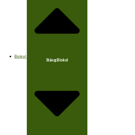
Biokol
Stäng Biokol