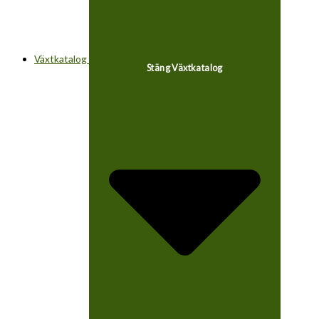
Växtkatalog
Stäng Växtkatalog