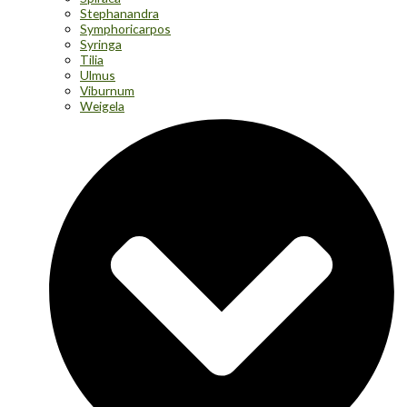
Stephanandra
Symphoricarpos
Syringa
Tilia
Ulmus
Viburnum
Weigela