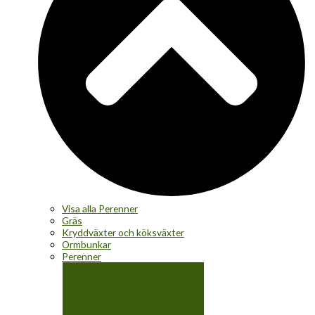
Visa alla Perenner
Gräs
Kryddväxter och köksväxter
Ormbunkar
Perenner