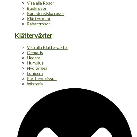
Visa alla Rosor
Buskrosor
Kanadensiska rosor
Klätterrosor
Rabattrosor
Klätterväxter
Visa alla Klätterväxter
Clematis
Hedera
Humulus
Hydrangea
Lonicera
Parthenocissus
Wisteria