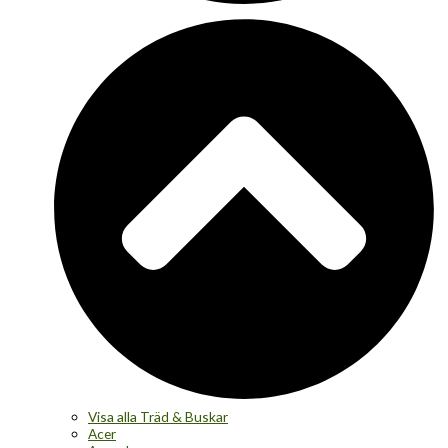
Visa alla Träd & Buskar
Acer