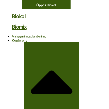
Öppna Biokol
Biokol
Biomix
Anläggningsplantering
Konferens