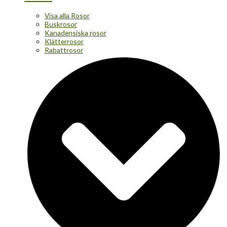
Visa alla Rosor
Buskrosor
Kanadensiska rosor
Klätterrosor
Rabattrosor