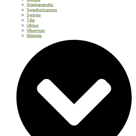
Stephanandra
Symphoricarpos
Syringa
Tilia
Ulmus
Viburnum
Weigela