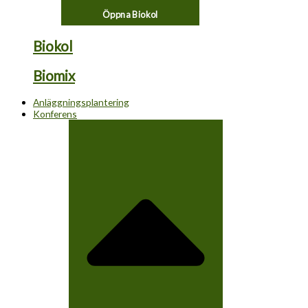
Öppna Biokol
Biokol
Biomix
Anläggningsplantering
Konferens