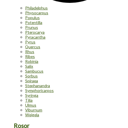
Philadelphus
Physocarpus
Populus
Potentilla
Prunus
Pterocarya
Pyracantha
Pyrus
Quercus
Rhus
Ribes
Robinia
Salix
Sambucus
Sorbus
Spiraea
Stephanandra
Symphoricarpos
Syringa
Tilia
Ulmus
Viburnum
Weigela
Rosor