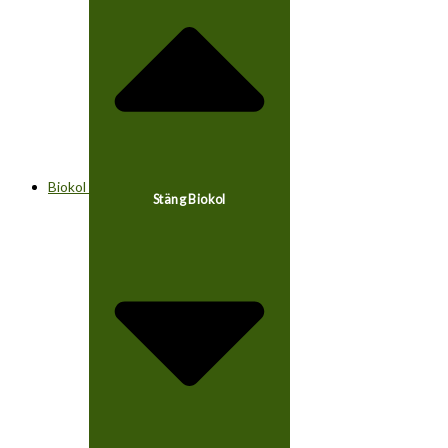
Biokol
Stäng Biokol