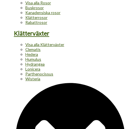
Visa alla Rosor
Buskrosor
Kanadensiska rosor
Klätterrosor
Rabattrosor
Klätterväxter
Visa alla Klätterväxter
Clematis
Hedera
Humulus
Hydrangea
Lonicera
Parthenocissus
Wisteria