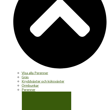
Visa alla Perenner
Gräs
Kryddväxter och köksväxter
Ormbunkar
Perenner