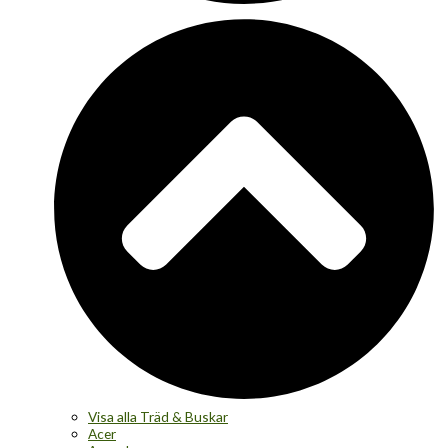
Visa alla Träd & Buskar
Acer