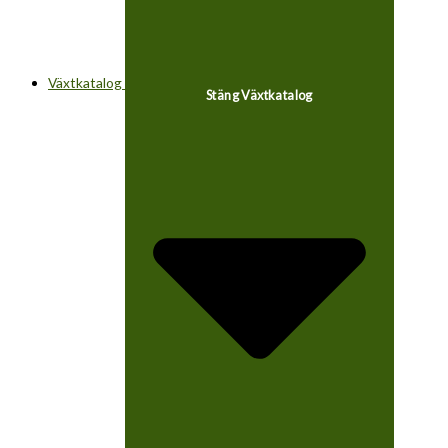
Växtkatalog
Stäng Växtkatalog