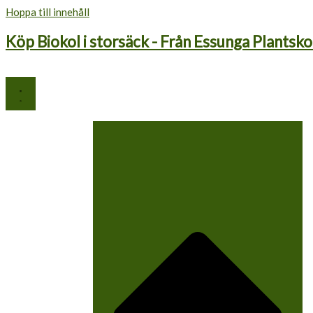
Hoppa till innehåll
Köp Biokol i storsäck - Från Essunga Plantsko