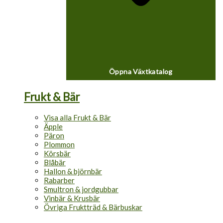
Öppna Växtkatalog
Frukt & Bär
Visa alla Frukt & Bär
Äpple
Päron
Plommon
Körsbär
Blåbär
Hallon & björnbär
Rabarber
Smultron & jordgubbar
Vinbär & Krusbär
Övriga Fruktträd & Bärbuskar