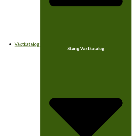
Växtkatalog
Stäng Växtkatalog