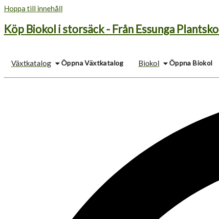
Hoppa till innehåll
Köp Biokol i storsäck - Från Essunga Plantsko
Öppna Växtkatalog
Öppna Biokol
Växtkatalog
Biokol