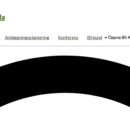
la
Öppna Bli 
Anläggningsplantering
Konferens
Bli kund