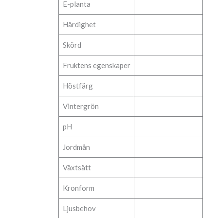
E-planta
Härdighet
Skörd
Fruktens egenskaper
Höstfärg
Vintergrön
pH
Jordmån
Växtsätt
Kronform
Ljusbehov