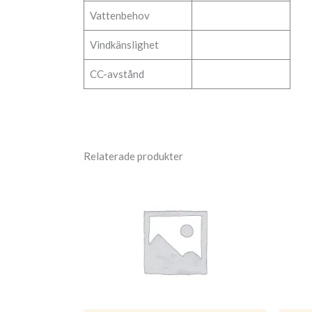
Vattenbehov
Vindkänslighet
CC-avstånd
Relaterade produkter