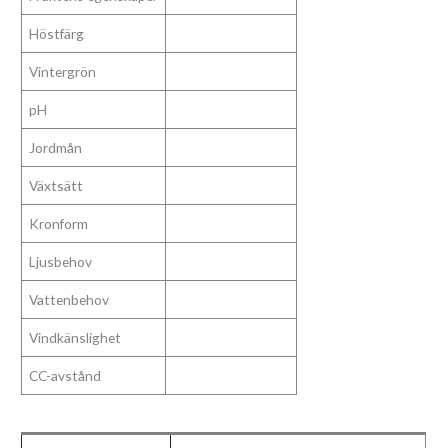
Höstfärg
Vintergrön
pH
Jordmån
Växtsätt
Kronform
Ljusbehov
Vattenbehov
Vindkänslighet
CC-avstånd