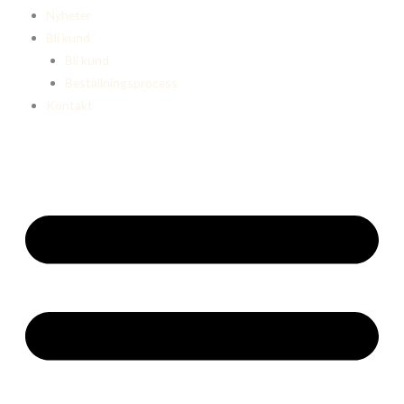
Nyheter
Bli kund
Bli kund
Beställningsprocess
Kontakt