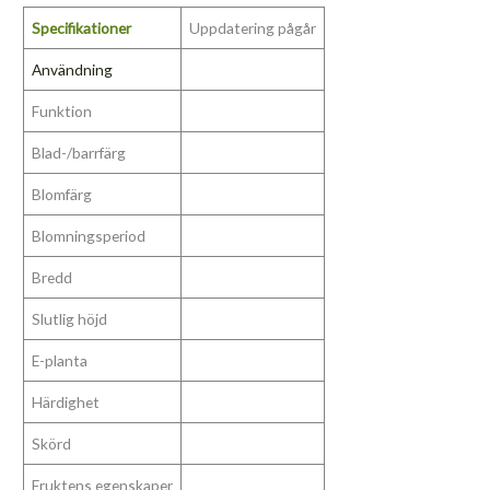
Specifikationer
Uppdatering pågår
Användning
Funktion
Blad-/barrfärg
Blomfärg
Blomningsperiod
Bredd
Slutlig höjd
E-planta
Härdighet
Skörd
Fruktens egenskaper