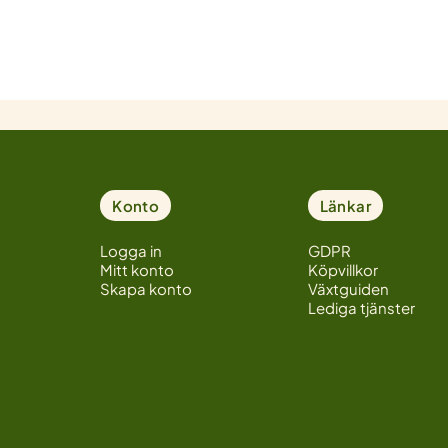
Konto
Länkar
Logga in
GDPR
Mitt konto
Köpvillkor
Skapa konto
Växtguiden
Lediga tjänster