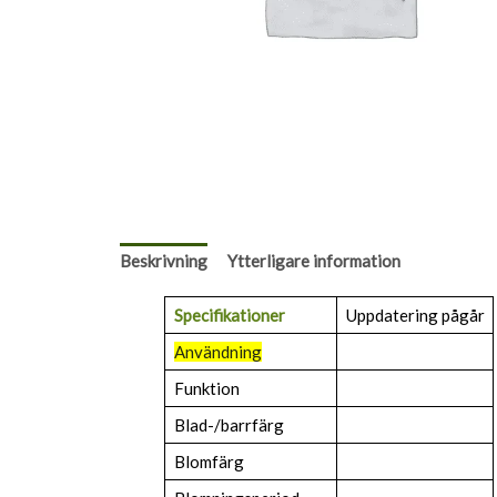
Beskrivning
Ytterligare information
Specifikationer
Uppdatering pågår
Användning
Funktion
Blad-/barrfärg
Blomfärg