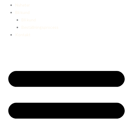
Nyheter
Bli kund
Bli kund
Beställningsprocess
Kontakt