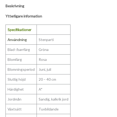
Beskrivning
Ytterligare information
Specifikationer
Användning
Stenparti
Blad-/barrfärg
Gröna
Blomfärg
Rosa
Blomningsperiod
Juni, juli
Slutlig höjd
20 – 40 cm
Härdighet
A*
Jordmån
Sandig, kalkrik jord
Växtsätt
Tuvbildande