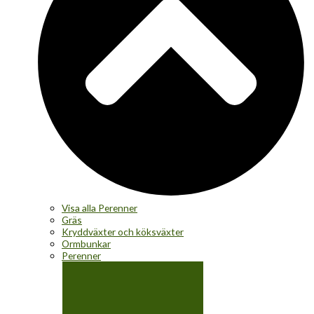
Visa alla Perenner
Gräs
Kryddväxter och köksväxter
Ormbunkar
Perenner