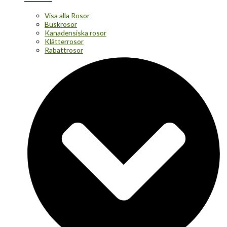
Visa alla Rosor
Buskrosor
Kanadensiska rosor
Klätterrosor
Rabattrosor