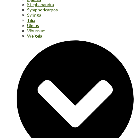
Stephanandra
Symphoricarpos
Syringa
Tilia
Ulmus
Viburnum
Weigela