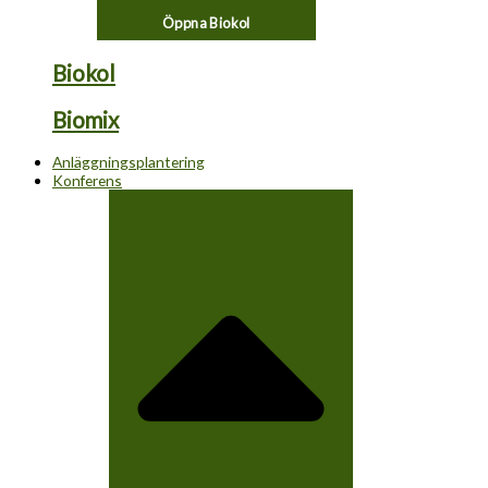
Öppna Biokol
Biokol
Biomix
Anläggningsplantering
Konferens