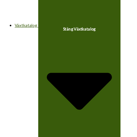
Växtkatalog
Stäng Växtkatalog