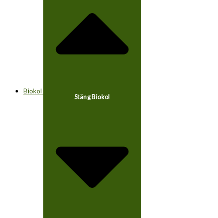
Biokol
Stäng Biokol