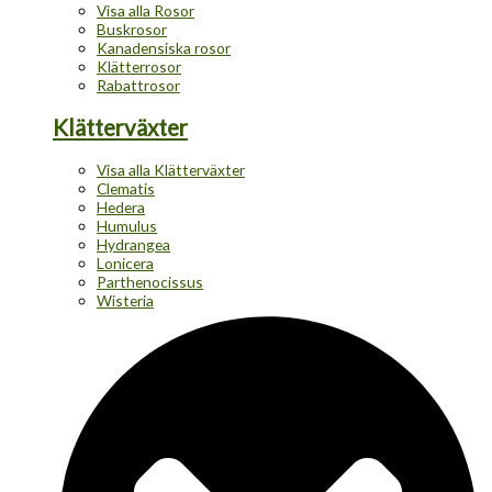
Visa alla Rosor
Buskrosor
Kanadensiska rosor
Klätterrosor
Rabattrosor
Klätterväxter
Visa alla Klätterväxter
Clematis
Hedera
Humulus
Hydrangea
Lonicera
Parthenocissus
Wisteria