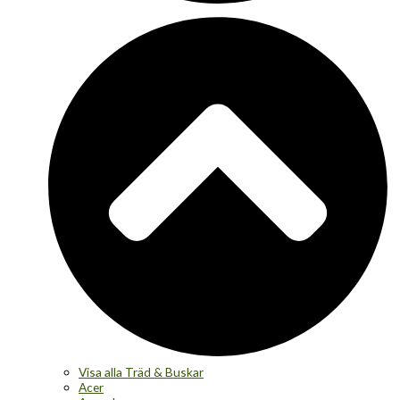
Visa alla Träd & Buskar
Acer