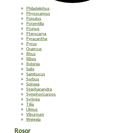
Philadelphus
Physocarpus
Populus
Potentilla
Prunus
Pterocarya
Pyracantha
Pyrus
Quercus
Rhus
Ribes
Robinia
Salix
Sambucus
Sorbus
Spiraea
Stephanandra
Symphoricarpos
Syringa
Tilia
Ulmus
Viburnum
Weigela
Rosor