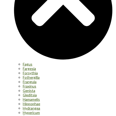
Fagus
Fargesia
Forsythia
Fothergilla
Frangula
Fraxinus
Genista
Gleditsia
Hamamelis
Hippophae
Hydrangea
Hypericum