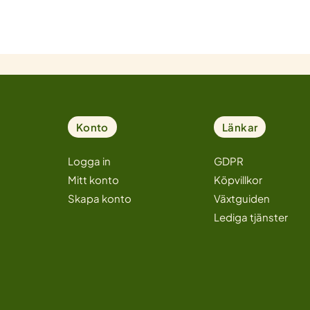
Konto
Länkar
Logga in
GDPR
Mitt konto
Köpvillkor
Skapa konto
Växtguiden
Lediga tjänster