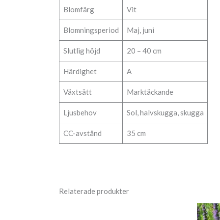
Blomfärg
Vit
Blomningsperiod
Maj, juni
Slutlig höjd
20 – 40 cm
Härdighet
A
Växtsätt
Marktäckande
Ljusbehov
Sol, halvskugga, skugga
CC-avstånd
35 cm
Relaterade produkter