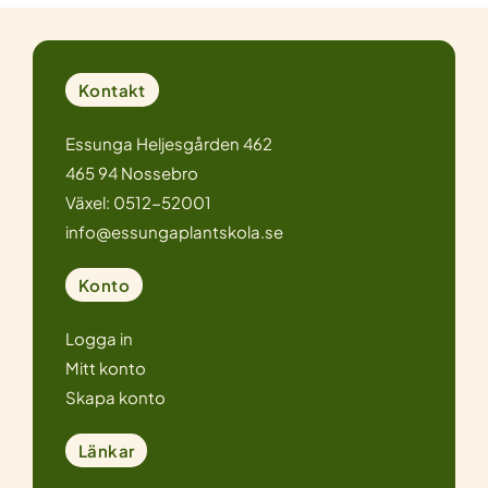
Kontakt
Essunga Heljesgården 462
465 94 Nossebro
Växel: 0512-52001
info@essungaplantskola.se
Konto
Logga in
Mitt konto
Skapa konto
Länkar