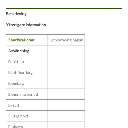
Beskrivning
Ytterligare information
Specifikationer
Uppdatering pågår
Användning
Funktion
Blad-/barrfärg
Blomfärg
Blomningsperiod
Bredd
Slutlig höjd
E-planta