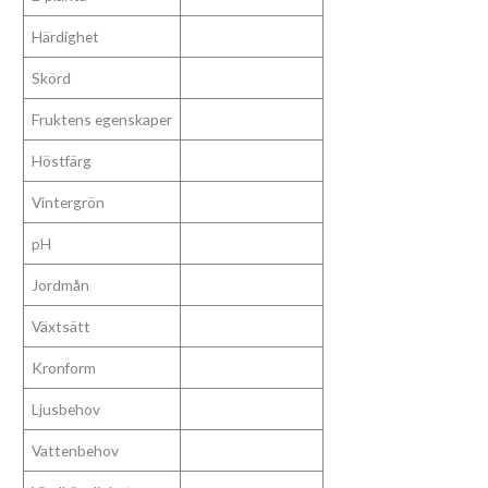
Härdighet
Skörd
Fruktens egenskaper
Höstfärg
Vintergrön
pH
Jordmån
Växtsätt
Kronform
Ljusbehov
Vattenbehov