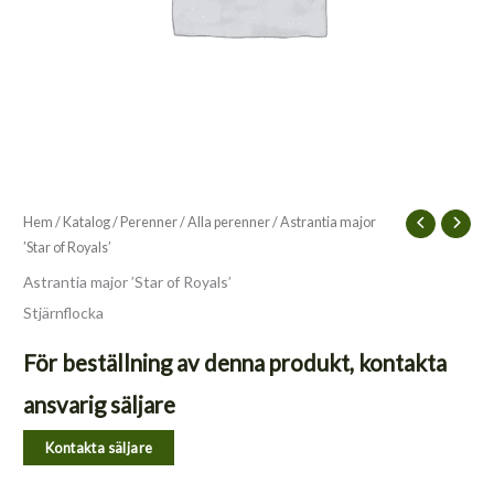
Hem
/
Katalog
/
Perenner
/
Alla perenner
/ Astrantia major
’Star of Royals’
Astrantia major ’Star of Royals’
Stjärnflocka
För beställning av denna produkt, kontakta
ansvarig säljare
Kontakta säljare