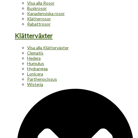
Visa alla Rosor
Buskrosor
Kanadensiska rosor
Klätterrosor
Rabattrosor
Klätterväxter
Visa alla Klätterväxter
Clematis
Hedera
Humulus
Hydrangea
Lonicera
Parthenocissus
Wisteria