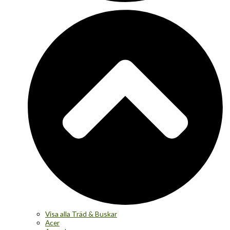
Visa alla Träd & Buskar
Acer