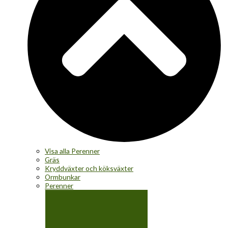
Visa alla Perenner
Gräs
Kryddväxter och köksväxter
Ormbunkar
Perenner