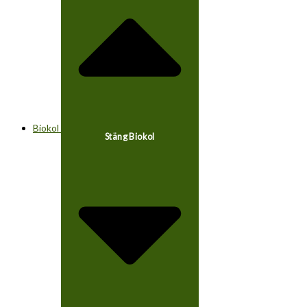
Biokol
Stäng Biokol