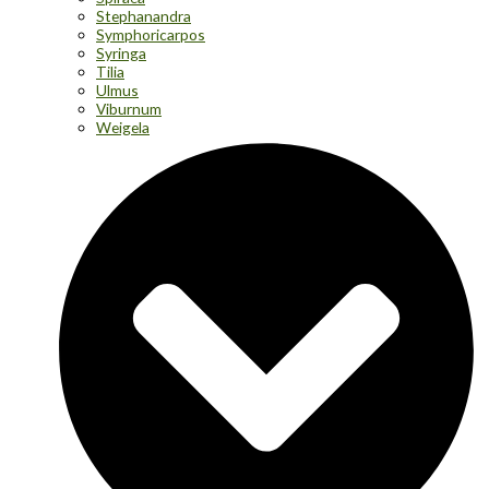
Stephanandra
Symphoricarpos
Syringa
Tilia
Ulmus
Viburnum
Weigela