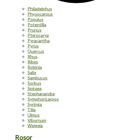
Philadelphus
Physocarpus
Populus
Potentilla
Prunus
Pterocarya
Pyracantha
Pyrus
Quercus
Rhus
Ribes
Robinia
Salix
Sambucus
Sorbus
Spiraea
Stephanandra
Symphoricarpos
Syringa
Tilia
Ulmus
Viburnum
Weigela
Rosor