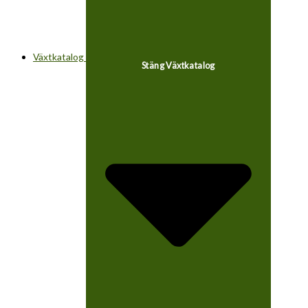
Växtkatalog
Stäng Växtkatalog