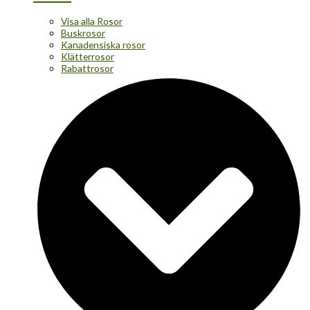
Visa alla Rosor
Buskrosor
Kanadensiska rosor
Klätterrosor
Rabattrosor