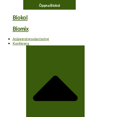
Öppna Biokol
Biokol
Biomix
Anläggningsplantering
Konferens