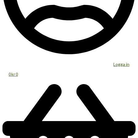
Logga in
0
kr
0