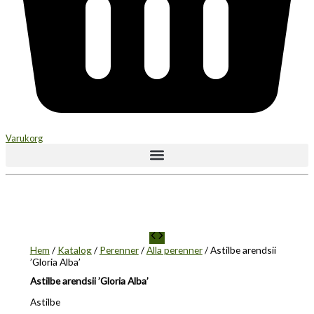
Varukorg
Hem
/
Katalog
/
Perenner
/
Alla perenner
/ Astilbe arendsii
’Gloria Alba’
Astilbe arendsii ’Gloria Alba’
Astilbe