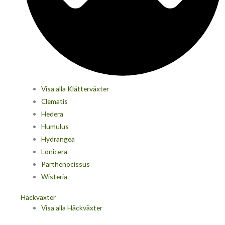
Visa alla Klätterväxter
Clematis
Hedera
Humulus
Hydrangea
Lonicera
Parthenocissus
Wisteria
Häckväxter
Visa alla Häckväxter