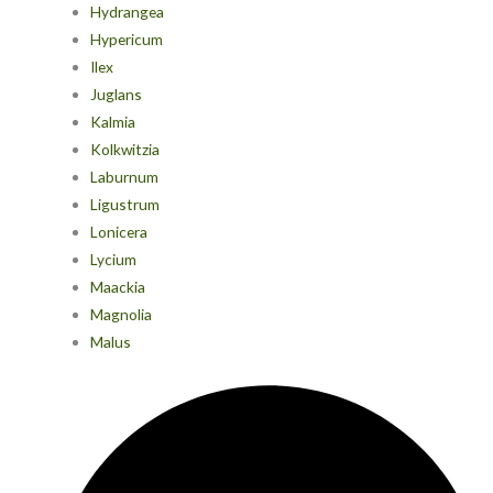
Hydrangea
Hypericum
Ilex
Juglans
Kalmia
Kolkwitzia
Laburnum
Ligustrum
Lonicera
Lycium
Maackia
Magnolia
Malus