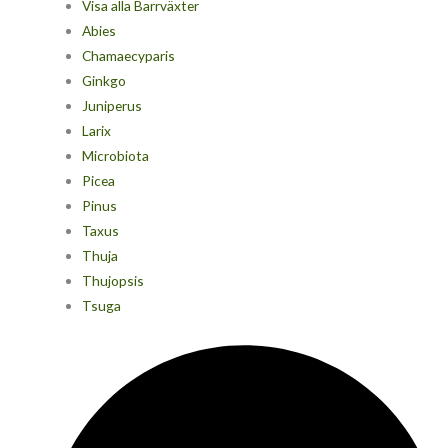
Visa alla Barrväxter
Abies
Chamaecyparis
Ginkgo
Juniperus
Larix
Microbiota
Picea
Pinus
Taxus
Thuja
Thujopsis
Tsuga