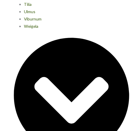
Tilia
Ulmus
Viburnum
Weigela