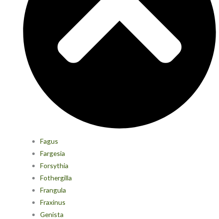
Fagus
Fargesia
Forsythia
Fothergilla
Frangula
Fraxinus
Genista