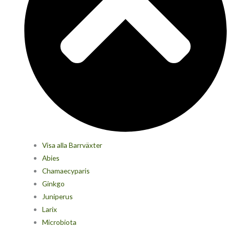
Visa alla Barrväxter
Abies
Chamaecyparis
Ginkgo
Juniperus
Larix
Microbiota