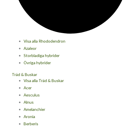
Visa alla Rhododendron
Azaleor
Storbladiga hybrider
Övriga hybrider
Träd & Buskar
Visa alla Träd & Buskar
Acer
Aesculus
Alnus
Amelanchier
Aronia
Berberis