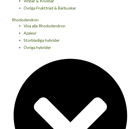
Vinbär & Krusbär
Övriga Fruktträd & Bärbuskar
Rhododendron
Visa alla Rhododendron
Azaleor
Storbladiga hybrider
Övriga hybrider