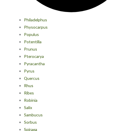
Philadelphus
Physocarpus
Populus
Potentilla
Prunus
Pterocarya
Pyracantha
Pyrus
Quercus
Rhus
Ribes
Robinia
Salix
Sambucus
Sorbus
Spiraea