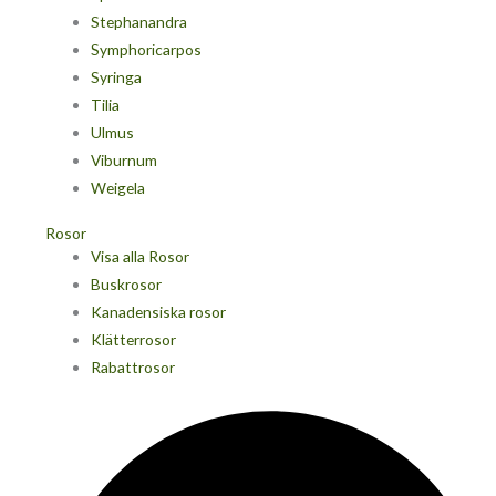
Stephanandra
Symphoricarpos
Syringa
Tilia
Ulmus
Viburnum
Weigela
Rosor
Visa alla Rosor
Buskrosor
Kanadensiska rosor
Klätterrosor
Rabattrosor