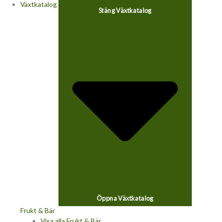
Växtkatalog
Stäng Växtkatalog
Öppna Växtkatalog
Frukt & Bär
Visa alla Frukt & Bär