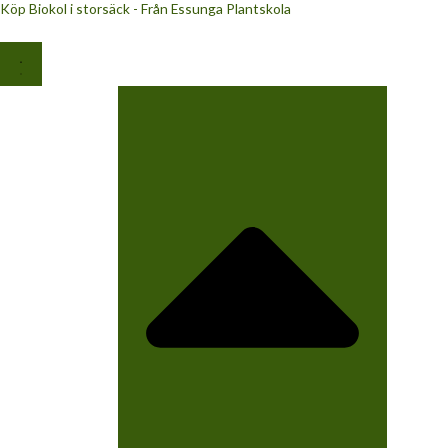
Köp Biokol i storsäck - Från Essunga Plantskola
Hoppa
till
innehåll