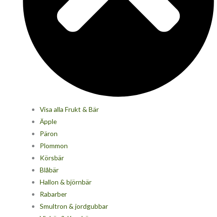
Visa alla Frukt & Bär
Äpple
Päron
Plommon
Körsbär
Blåbär
Hallon & björnbär
Rabarber
Smultron & jordgubbar