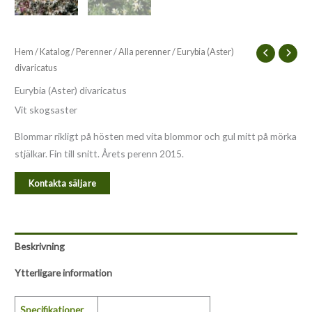
Hem
/
Katalog
/
Perenner
/
Alla perenner
/ Eurybia (Aster)
divaricatus
Eurybia (Aster) divaricatus
Vit skogsaster
Blommar rikligt på hösten med vita blommor och gul mitt på mörka
stjälkar. Fin till snitt. Årets perenn 2015.
Kontakta säljare
Beskrivning
Ytterligare information
Specifikationer