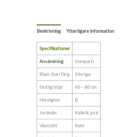
Beskrivning
Ytterligare information
Specifikationer
Användning
Stenparti
Blad-/barrfärg
Silvriga
Slutlig höjd
60 – 80 cm
Härdighet
B
Jordmån
Kalkrik jord
Växtsätt
Rakt