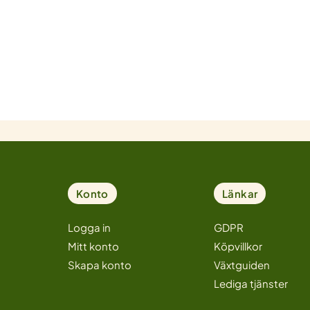
Konto
Länkar
Logga in
GDPR
Mitt konto
Köpvillkor
Skapa konto
Växtguiden
Lediga tjänster