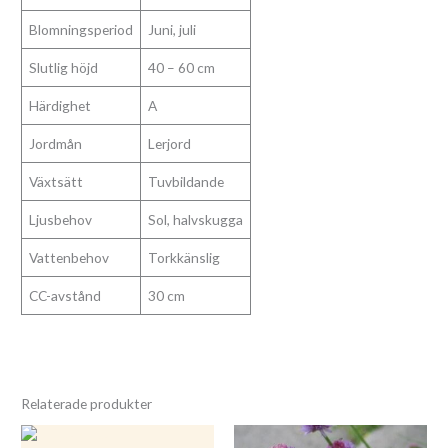
Blomningsperiod
Juni, juli
Slutlig höjd
40 – 60 cm
Härdighet
A
Jordmån
Lerjord
Växtsätt
Tuvbildande
Ljusbehov
Sol, halvskugga
Vattenbehov
Torkkänslig
CC-avstånd
30 cm
Relaterade produkter