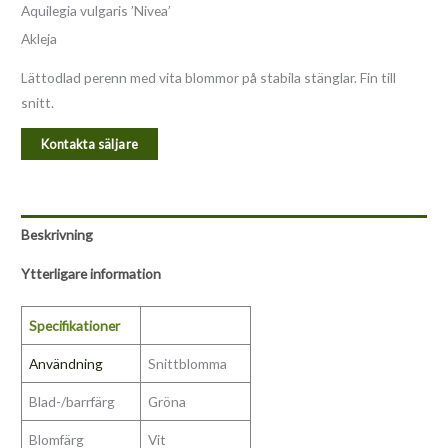
Aquilegia vulgaris ’Nivea’
Akleja
Lättodlad perenn med vita blommor på stabila stänglar. Fin till
snitt.
Kontakta säljare
Beskrivning
Ytterligare information
Specifikationer
Användning
Snittblomma
Blad-/barrfärg
Gröna
Blomfärg
Vit