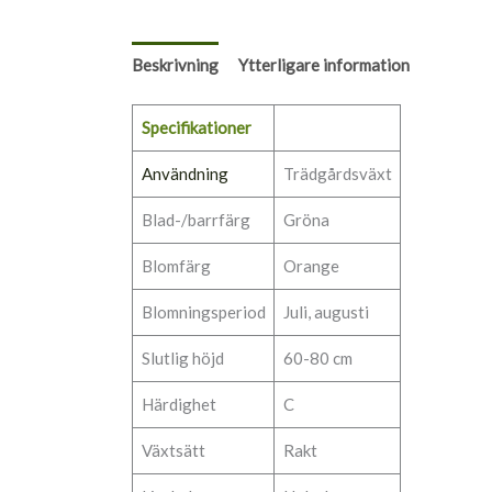
Beskrivning
Ytterligare information
Specifikationer
Användning
Trädgårdsväxt
Blad-/barrfärg
Gröna
Blomfärg
Orange
Blomningsperiod
Juli, augusti
Slutlig höjd
60-80 cm
Härdighet
C
Växtsätt
Rakt