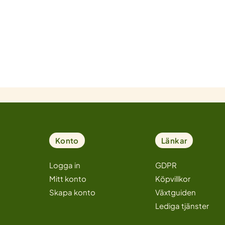
Konto
Länkar
Logga in
GDPR
Mitt konto
Köpvillkor
Skapa konto
Växtguiden
Lediga tjänster