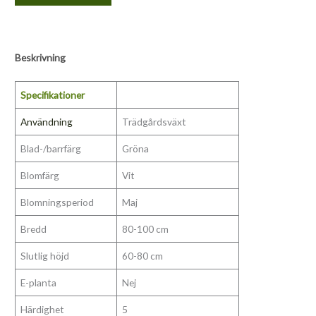
Beskrivning
Specifikationer
Användning
Trädgårdsväxt
Blad-/barrfärg
Gröna
Blomfärg
Vit
Blomningsperiod
Maj
Bredd
80-100 cm
Slutlig höjd
60-80 cm
E-planta
Nej
Härdighet
5