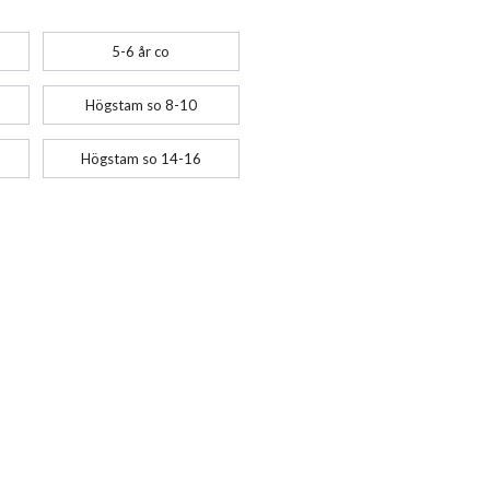
5-6 år co
Högstam so 8-10
Högstam so 14-16