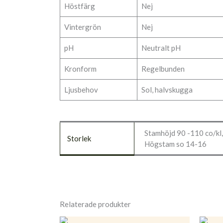
Höstfärg
Nej
Vintergrön
Nej
pH
Neutralt pH
Kronform
Regelbunden
Ljusbehov
Sol, halvskugga
Stamhöjd 90 -110 co/kl,
Storlek
Högstam so 14-16
Relaterade produkter