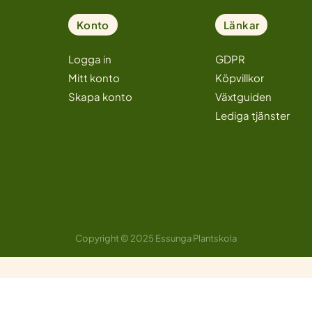
Konto
Länkar
Logga in
GDPR
Mitt konto
Köpvillkor
Skapa konto
Växtguiden
Lediga tjänster
Copyright © 2025 Essunga Plantskola