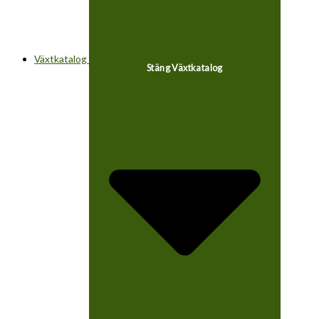
Växtkatalog
Stäng Växtkatalog