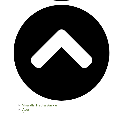
Visa alla Träd & Buskar
Acer