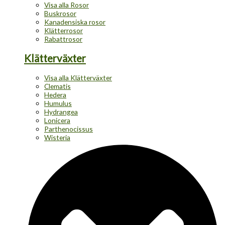
Visa alla Rosor
Buskrosor
Kanadensiska rosor
Klätterrosor
Rabattrosor
Klätterväxter
Visa alla Klätterväxter
Clematis
Hedera
Humulus
Hydrangea
Lonicera
Parthenocissus
Wisteria