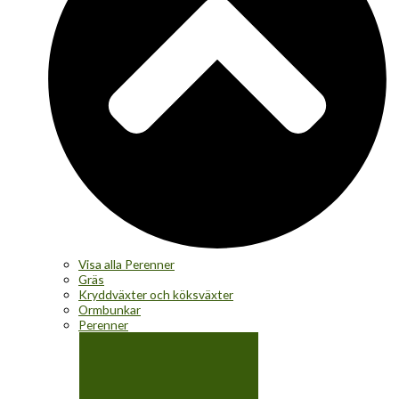
Visa alla Perenner
Gräs
Kryddväxter och köksväxter
Ormbunkar
Perenner