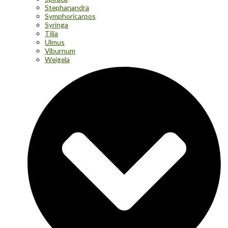
Stephanandra
Symphoricarpos
Syringa
Tilia
Ulmus
Viburnum
Weigela