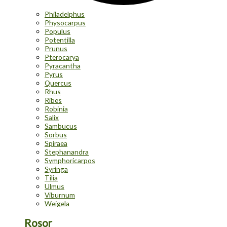
Philadelphus
Physocarpus
Populus
Potentilla
Prunus
Pterocarya
Pyracantha
Pyrus
Quercus
Rhus
Ribes
Robinia
Salix
Sambucus
Sorbus
Spiraea
Stephanandra
Symphoricarpos
Syringa
Tilia
Ulmus
Viburnum
Weigela
Rosor