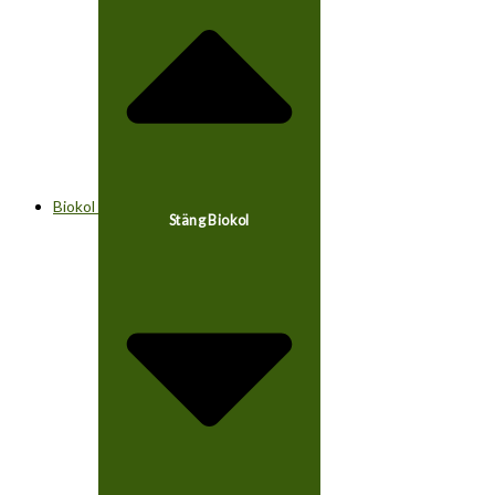
Biokol
Stäng Biokol