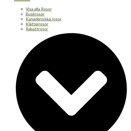
Visa alla Rosor
Buskrosor
Kanadensiska rosor
Klätterrosor
Rabattrosor