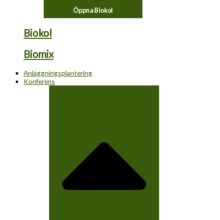
Öppna Biokol
Biokol
Biomix
Anläggningsplantering
Konferens