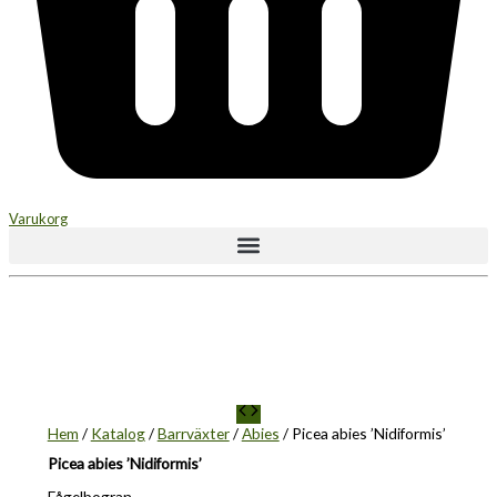
Varukorg
Hem
/
Katalog
/
Barrväxter
/
Abies
/ Picea abies ’Nidiformis’
Picea abies ’Nidiformis’
Fågelbogran