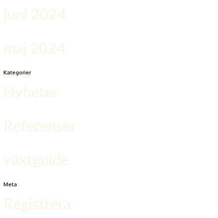
juni 2024
maj 2024
Kategorier
Nyheter
Referenser
växtguide
Meta
Registrera