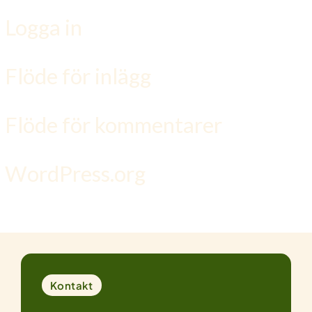
Logga in
Flöde för inlägg
Flöde för kommentarer
WordPress.org
Kontakt