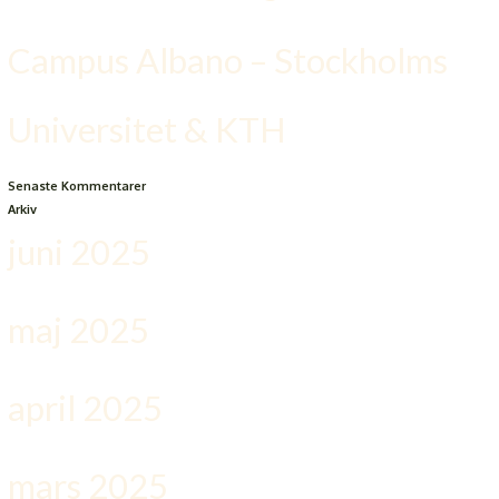
Campus Albano – Stockholms
Universitet & KTH
Senaste Kommentarer
Arkiv
juni 2025
maj 2025
april 2025
mars 2025