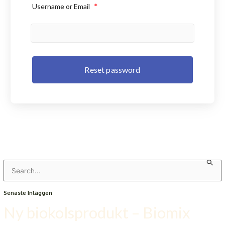
Username or Email
*
S
Senaste Inläggen
Ö
Ny biokolsprodukt – Biomix